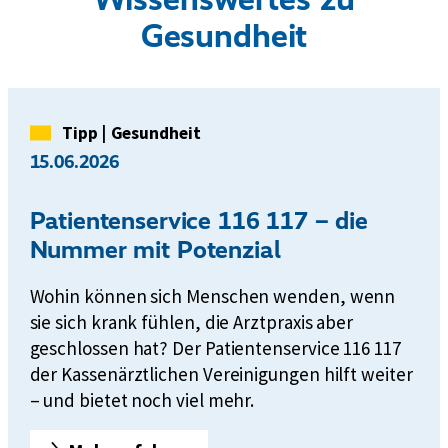
Gesundheit
Kategorie
Tipp
|
Gesundheit
15.06.2026
Patientenservice 116 117 – die
Nummer mit Potenzial
Wohin können sich Menschen wenden, wenn
sie sich krank fühlen, die Arztpraxis aber
geschlossen hat? Der Patientenservice 116 117
der Kassenärztlichen Vereinigungen hilft weiter
– und bietet noch viel mehr.