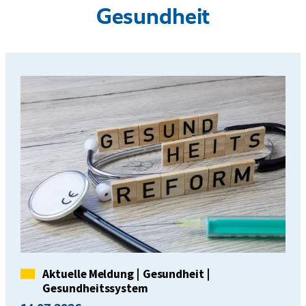
Gesundheit
Kategorie
Aktuelle Meldung
|
Gesundheit
|
Gesundheitssystem