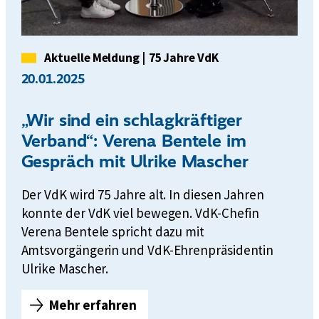
Kategorie
Aktuelle Meldung
|
75 Jahre VdK
20.01.2025
„Wir sind ein schlagkräftiger
Verband“: Verena Bentele im
Gespräch mit Ulrike Mascher
Der VdK wird 75 Jahre alt. In diesen Jahren
konnte der VdK viel bewegen. VdK-Chefin
Verena Bentele spricht dazu mit
Amtsvorgängerin und VdK-Ehrenpräsidentin
Ulrike Mascher.
Mehr erfahren
„