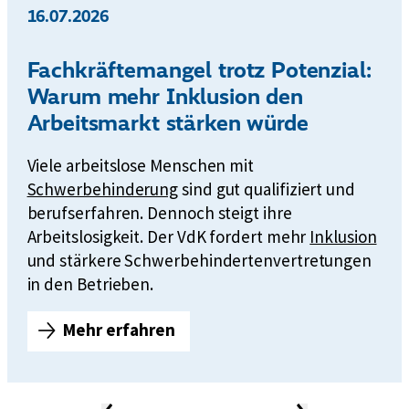
16.07.2026
Fachkräftemangel trotz Potenzial:
Warum mehr Inklusion den
Arbeitsmarkt stärken würde
Viele arbeitslose Menschen mit
Schwerbehinderung
sind gut qualifiziert und
berufserfahren. Dennoch steigt ihre
Arbeitslosigkeit. Der VdK fordert mehr
Inklusion
und stärkere Schwerbehindertenvertretungen
in den Betrieben.
Mehr erfahren
F
a
c
h