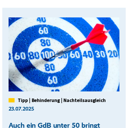
Kategorie
Tipp
|
Behinderung
|
Nachteilsausgleich
23.07.2025
Auch ein GdB unter 50 bringt