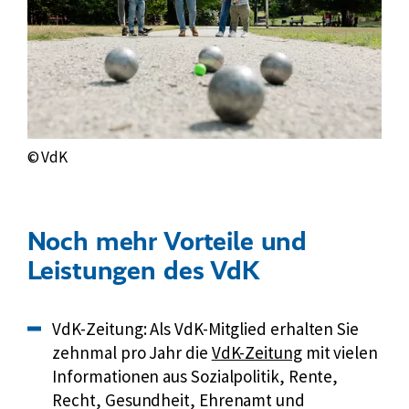
© VdK
Noch mehr Vorteile und
Leistungen des VdK
VdK-Zeitung: Als VdK-Mitglied erhalten Sie
Externer
zehnmal pro Jahr die
VdK-Zeitung
mit vielen
Link:
Informationen aus Sozialpolitik, Rente,
Recht, Gesundheit, Ehrenamt und