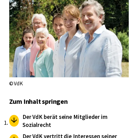
© VdK
Zum Inhalt springen
Der VdK berät seine Mitglieder im
Sozialrecht
Der VdK vertritt die Interessen seiner