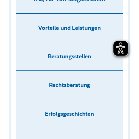
k
:
Vorteile und Leistungen
Beratungsstellen
Rechtsberatung
Erfolgsgeschichten