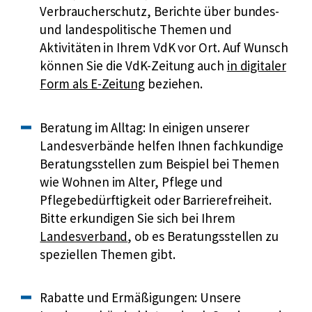
Verbraucherschutz, Berichte über bundes-
und landespolitische Themen und
Aktivitäten in Ihrem VdK vor Ort. Auf Wunsch
Externer
können Sie die VdK-Zeitung auch
in digitaler
Link:
Form als E-Zeitung
beziehen.
Beratung im Alltag: In einigen unserer
Landesverbände helfen Ihnen fachkundige
Beratungsstellen zum Beispiel bei Themen
wie Wohnen im Alter, Pflege und
Pflegebedürftigkeit oder Barrierefreiheit.
Externer
Bitte erkundigen Sie sich bei Ihrem
Link:
Landesverband
, ob es Beratungsstellen zu
speziellen Themen gibt.
Rabatte und Ermäßigungen: Unsere