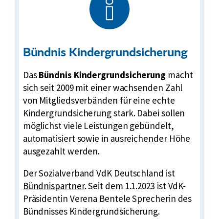
Bündnis Kindergrundsicherung
Das
Bündnis Kindergrundsicherung
macht
sich seit 2009 mit einer wachsenden Zahl
von Mitgliedsverbänden für eine echte
Kindergrundsicherung stark. Dabei sollen
möglichst viele Leistungen gebündelt,
automatisiert sowie in ausreichender Höhe
ausgezahlt werden.
E
Der Sozialverband VdK Deutschland ist
x
Bündnispartner
. Seit dem 1.1.2023 ist VdK-
t
Präsidentin Verena Bentele Sprecherin des
e
Bündnisses Kindergrundsicherung.