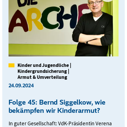
Kategorie
Kinder und Jugendliche
|
Kindergrundsicherung
|
Armut & Umverteilung
24.09.2024
Folge 45: Bernd Siggelkow, wie
bekämpfen wir Kinderarmut?
In guter Gesellschaft: VdK-Präsidentin Verena