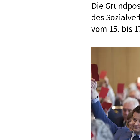
Die Grundpos
des Sozialver
vom 15. bis 17