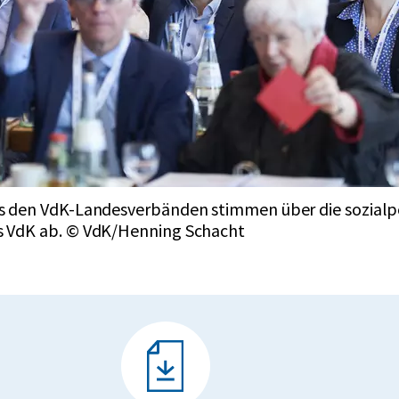
us den VdK-Landesverbänden stimmen über die sozialp
s VdK ab. © VdK/Henning Schacht