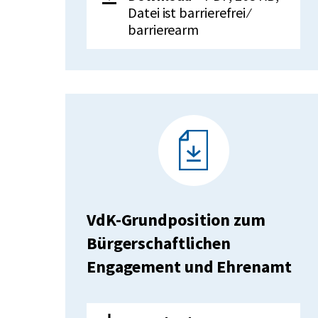
Grundposition
Datei ist barrierefrei ⁄
zum
barrierearm
Thema
Europa
VdK-Grundposition zum
Bürgerschaftlichen
Engagement und Ehrenamt