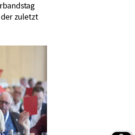
erbandstag
der zuletzt