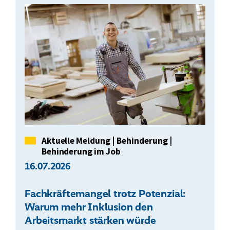
Kategorie
Aktuelle Meldung
|
Behinderung
|
Behinderung im Job
16.07.2026
Fachkräftemangel trotz Potenzial:
Warum mehr Inklusion den
Arbeitsmarkt stärken würde