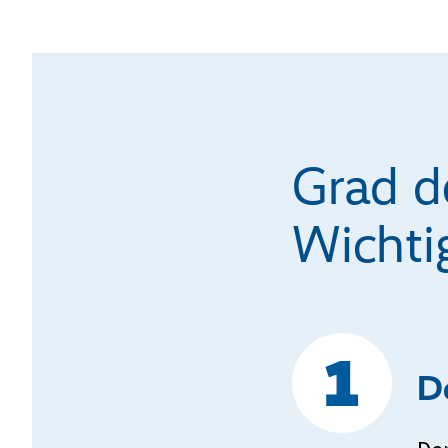
Grad d
Wichtig
D