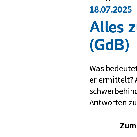
18.07.2025
Alles 
(GdB)
Was bedeutet
er ermittelt
schwerbehind
Antworten z
Zum 