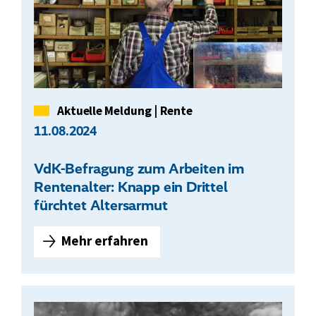
Kategorie
Aktuelle Meldung
|
Rente
11.08.2024
VdK-Befragung zum Arbeiten im
Rentenalter: Knapp ein Drittel
fürchtet Altersarmut
Mehr erfahren
V
d
K
-