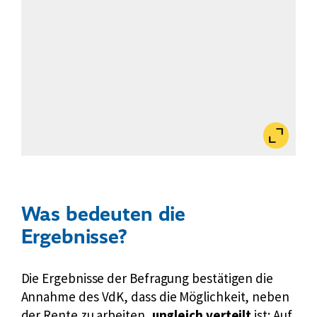
Bild
vergrößert
anzeigen
Was bedeuten die
Ergebnisse?
Die Ergebnisse der Befragung bestätigen die
Annahme des VdK, dass die Möglichkeit, neben
der Rente zu arbeiten,
ungleich verteilt
ist: Auf