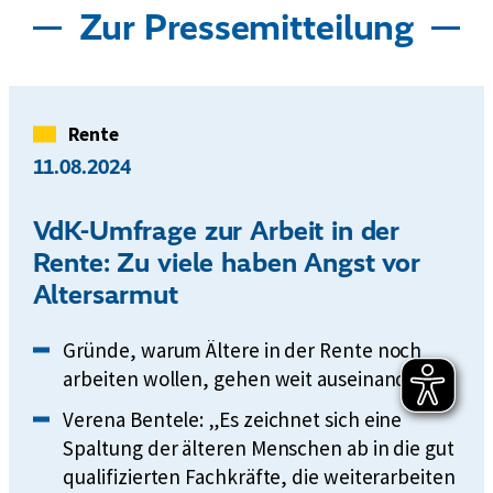
Zur Pressemitteilung
Kategorie
Rente
11.08.2024
VdK-Umfrage zur Arbeit in der
Rente: Zu viele haben Angst vor
Altersarmut
Gründe, warum Ältere in der Rente noch
arbeiten wollen, gehen weit auseinander
Verena Bentele: „Es zeichnet sich eine
Spaltung der älteren Menschen ab in die gut
qualifizierten Fachkräfte, die weiterarbeiten