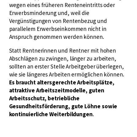
wegen eines früheren Renteneintritts oder
k
n
:
Erwerbsminderung und, weil die
:
k
Vergünstigungen von Rentenbezug und
:
parallelem Erwerbseinkommen nicht in
Anspruch genommen werden können.
Statt Rentnerinnen und Rentner mit hohen
Abschlägen zu zwingen, länger zu arbeiten,
sollten an erster Stelle Arbeitgeber überlegen,
wie sie längeres Arbeiten ermöglichen können.
Es braucht
altersgerechte Arbeitsplätze,
attraktive Arbeitszeitmodelle, guten
Arbeitsschutz, betriebliche
Gesundheitsförderung, gute Löhne sowie
kontinuierliche Weiterbildungen
.