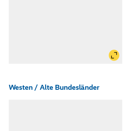
Bild
vergrößert
anzeigen
Westen / Alte Bundesländer