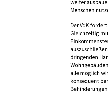
weiter ausbaue
Menschen nutz
Der VdK forder
Gleichzeitig mu
Einkommensteu
auszuschließen.
dringenden Han
Wohngebäuden m
alle möglich w
konsequent ber
Behinderungen 