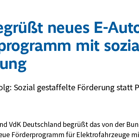
grüßt neues E-Aut
programm mit sozia
lung
olg: Sozial gestaffelte Förderung statt 
and VdK Deutschland begrüßt das von der Bu
eue Förderprogramm für Elektrofahrzeuge mit