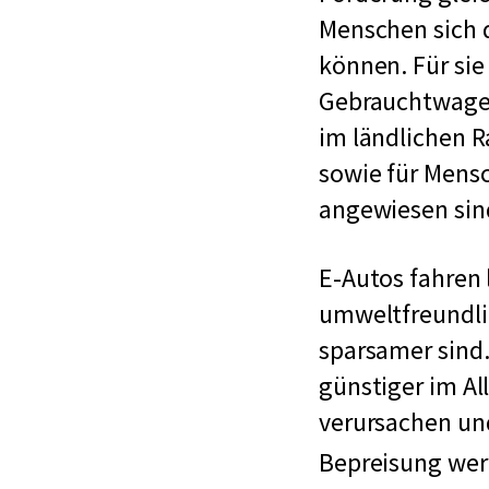
Menschen sich d
können. Für sie
Gebrauchtwage
im ländlichen R
sowie für Mensc
angewiesen sind
E-Autos fahren 
umweltfreundlic
sparsamer sind
günstiger im Al
verursachen un
Bepreisung wer