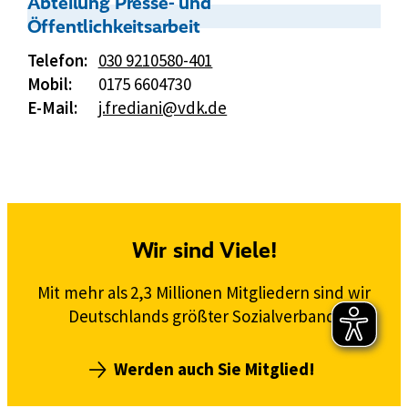
Kontakt:
Abteilung Presse- und
Öffentlichkeitsarbeit
Telefon:
030 9210580-401
Mobil:
0175 6604730
E-Mail:
j.frediani@vdk.de
Wir sind Viele!
Mit mehr als 2,3 Millionen Mitgliedern sind wir
Deutschlands größter Sozialverband.
Werden auch Sie Mitglied!