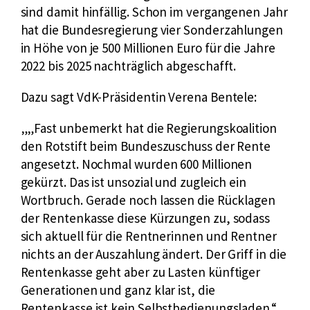
sind damit hinfällig. Schon im vergangenen Jahr
hat die Bundesregierung vier Sonderzahlungen
in Höhe von je 500 Millionen Euro für die Jahre
2022 bis 2025 nachträglich abgeschafft.
Dazu sagt VdK-Präsidentin Verena Bentele:
„Fast unbemerkt hat die Regierungskoalition
den Rotstift beim Bundeszuschuss der Rente
angesetzt. Nochmal wurden 600 Millionen
gekürzt. Das ist unsozial und zugleich ein
Wortbruch. Gerade noch lassen die Rücklagen
der Rentenkasse diese Kürzungen zu, sodass
sich aktuell für die Rentnerinnen und Rentner
nichts an der Auszahlung ändert. Der Griff in die
Rentenkasse geht aber zu Lasten künftiger
Generationen und ganz klar ist, die
Rentenkasse ist kein Selbstbedienungsladen.