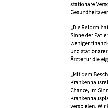
stationäre Ver
Gesundheitsver
Die Reform hat
Sinne der Patie
weniger finanzi
und stationärer
Ärzte für die ei
Mit dem Besch
Krankenhausref
Chance, im Sinn
Krankenhauspla
verspielen. Wir