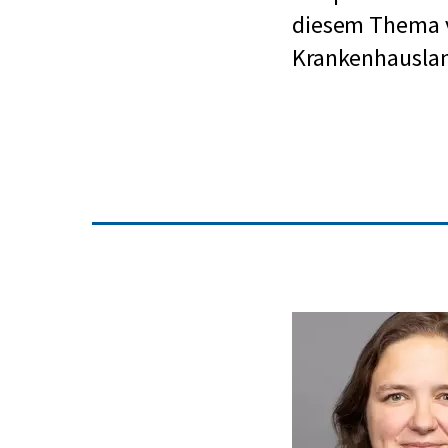
diesem Thema v
Krankenhauslan