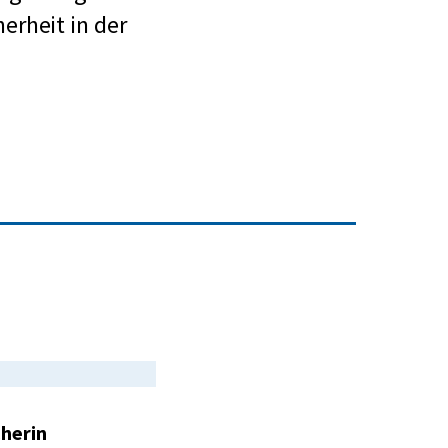
erheit in der
cherin