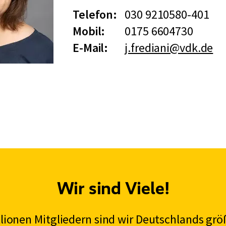
Telefon:
030 9210580-401
Mobil:
0175 6604730
E-Mail:
j.frediani@vdk.de
Wir sind Viele!
illionen Mitgliedern sind wir Deutschlands grö