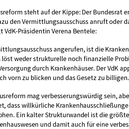
sreform steht auf der Kippe: Der Bundesrat 
dazu den Vermittlungsausschuss anruft oder d
agt VdK-Präsidentin Verena Bentele:
mittlungsausschuss angerufen, ist die Krank
 löst weder strukturelle noch finanzielle Prob
ersorgung durch Krankenhäuser. Der VdK appe
ch vorn zu blicken und das Gesetz zu billigen.
usreform mag verbesserungswürdig sein, aber
t, dass willkürliche Krankenhausschließunge
hen. Ein kalter Strukturwandel ist die größte
enhauswesen und damit auch für eine verbes