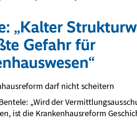
e: „Kalter Struktur
ßte Gefahr für
enhauswesen“
hausreform darf nicht scheitern
Bentele: „Wird der Vermittlungsaussch
en, ist die Krankenhausreform Geschic