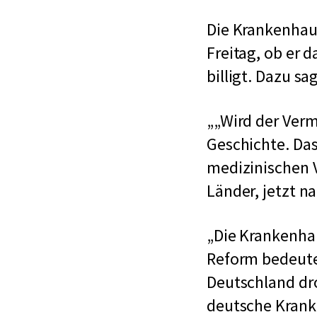
Die Krankenhau
Freitag, ob er 
billigt. Dazu s
„Wird der Ver
Geschichte. Das
medizinischen V
Länder, jetzt na
Die Krankenha
Reform bedeute
Deutschland dro
deutsche Krank