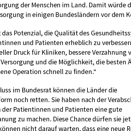
sorgung der Menschen im Land. Damit würde d
sorgung in einigen Bundesländern vor dem Ko
 das Potenzial, die Qualität des Gesundheits
ntinnen und Patienten erheblich zu verbesser
eller Druck für Kliniken, bessere Verzahnung
 Versorgung und die Möglichkeit, die besten 
gene Operation schnell zu finden.
luss im Bundesrat können die Länder die
orm noch retten. Sie haben nach der Verabsc
 der Patientinnen und Patienten eine gute
nung zu machen. Diese Chance dürfen sie jet
 können nicht darauf warten, dass eine neue 