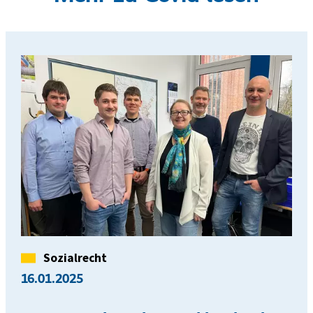
n
g
Kategorie
Sozialrecht
16.01.2025