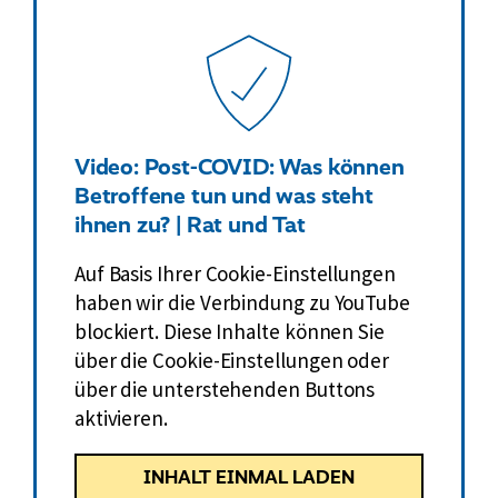
r
L
i
n
k
Video: Post-COVID: Was können
:
Betroffene tun und was steht
ihnen zu? | Rat und Tat
Auf Basis Ihrer Cookie-Einstellungen
haben wir die Verbindung zu YouTube
blockiert. Diese Inhalte können Sie
über die Cookie-Einstellungen oder
über die unterstehenden Buttons
aktivieren.
INHALT EINMAL LADEN