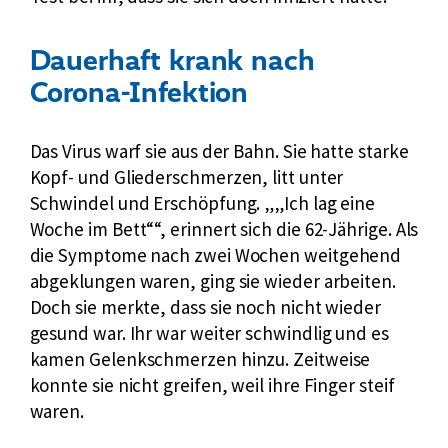
n
k
:
Dauerhaft krank nach
Corona-Infektion
Das Virus warf sie aus der Bahn. Sie hatte starke
Kopf- und Gliederschmerzen, litt unter
Schwindel und Erschöpfung.
„Ich lag eine
Woche im Bett“
, erinnert sich die 62-Jährige. Als
die Symptome nach zwei Wochen weitgehend
abgeklungen waren, ging sie wieder arbeiten.
Doch sie merkte, dass sie noch nicht wieder
gesund war. Ihr war weiter schwindlig und es
kamen Gelenkschmerzen hinzu. Zeitweise
konnte sie nicht greifen, weil ihre Finger steif
waren.