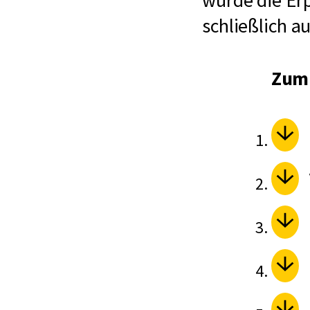
wurde die Er
schließlich 
Zum 