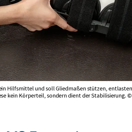
ein Hilfsmittel und soll Gliedmaßen stützen, entlasten 
ese kein Körperteil, sondern dient der Stabilisierung.