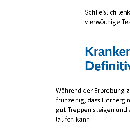
Schließlich len
vierwöchige Te
Kranken
Definit
Während der Erprobung ze
frühzeitig, dass Hörberg 
gut Treppen steigen und
laufen kann.