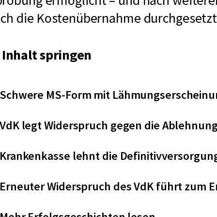
probung ermöglicht – und nach weiter
auch die Kostenübernahme durchgesetzt
Inhalt springen
Schwere MS-Form mit Lähmungserschein
VdK legt Widerspruch gegen die Ablehnung
Krankenkasse lehnt die Definitivversorgun
Erneuter Widerspruch des VdK führt zum E
Mehr Erfolgsgeschichten lesen