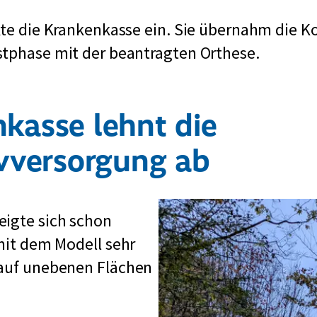
kte die Krankenkasse ein. Sie übernahm die Ko
stphase mit der beantragten Orthese.
kasse lehnt die
ivversorgung ab
igte sich schon
mit dem Modell sehr
 auf unebenen Flächen