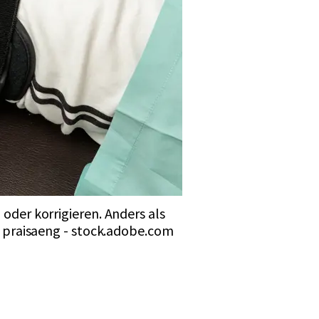
oder korrigieren. Anders als
 © praisaeng - stock.adobe.com