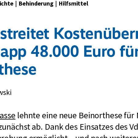
ichte
|
Behinderung
|
Hilfsmittel
streitet Kostenübe
app 48.000 Euro fü
these
wski
asse
lehnte eine neue Beinorthese für
zunächst ab. Dank des Einsatzes des V