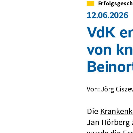
Kategorie
Erfolgsgesch
12.06.2026
VdK er
von kn
Beinor
Von: Jörg Cisze
Die
Krankenk
Jan Hörberg 