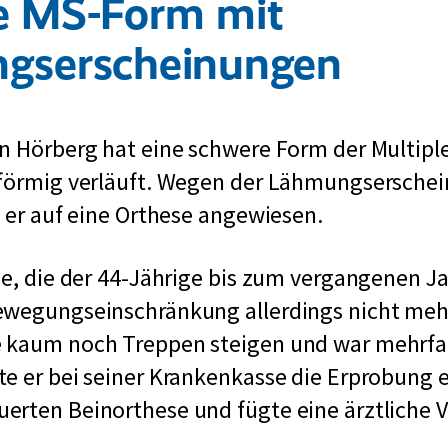
e MS-Form mit
gserscheinungen
n Hörberg hat eine schwere Form der Multipl
bförmig verläuft. Wegen der Lähmungsersche
t er auf eine Orthese angewiesen.
se, die der 44-Jährige bis zum vergangenen Ja
ewegungseinschränkung allerdings nicht meh
 kaum noch Treppen steigen und war mehrfac
e er bei seiner Krankenkasse die Erprobung e
erten Beinorthese und fügte eine ärztliche 