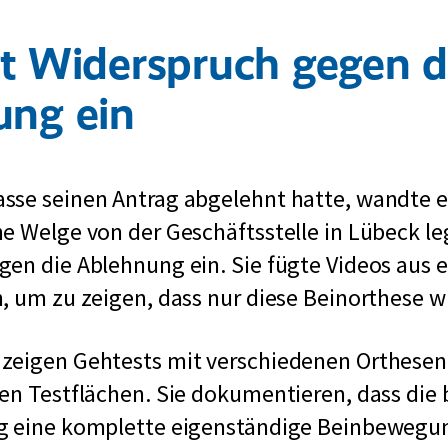
t Widerspruch gegen d
ung ein
sse seinen Antrag abgelehnt hatte, wandte er
ne Welge von der Geschäftsstelle in Lübeck le
en die Ablehnung ein. Sie fügte Videos aus 
, um zu zeigen, dass nur diese Beinorthese wir
zeigen Gehtests mit verschiedenen Orthesen
en Testflächen. Sie dokumentieren, dass die
g eine komplette eigenständige Beinbewegu