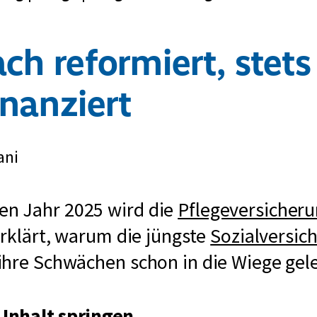
ch reformiert, stets
inanziert
ani
n Jahr 2025 wird die
Pflegeversicher
erklärt, warum die jüngste
Sozialversic
ihre Schwächen schon in die Wiege ge
Inhalt springen