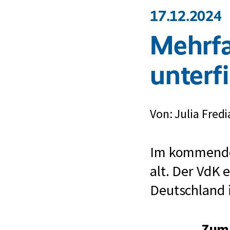
17.12.2024
Mehrfa
unterf
Von: Julia Fredi
Im kommende
alt. Der VdK 
Deutschland 
Zum 