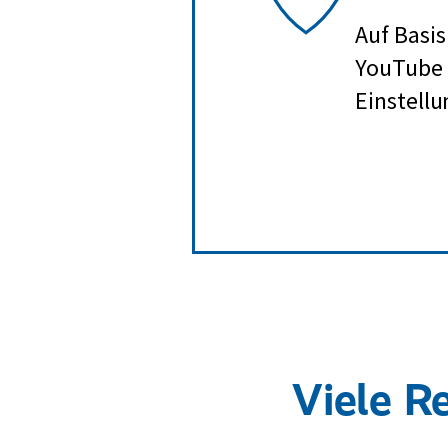
Auf Basis
YouTube b
Einstellu
Viele R