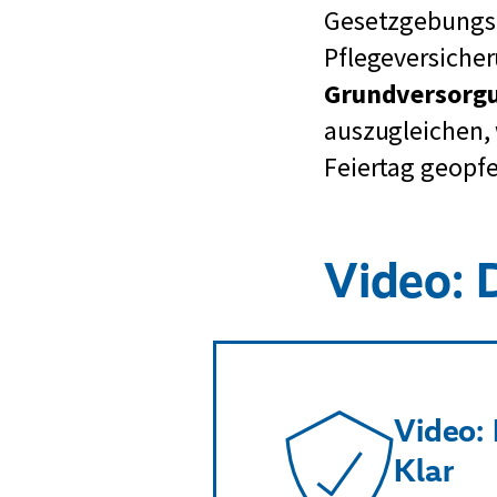
Gesetzgebungsp
Pflegeversicher
Grundversorg
auszugleichen,
Feiertag geopfe
Video: D
Video: 
Klar