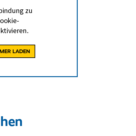
rbindung zu
Cookie-
ktivieren.
MMER LADEN
chen