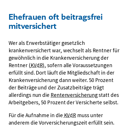
Ehefrauen oft beitragsfrei
mitversichert
Wer als Erwerbstätiger gesetzlich
krankenversichert war, wechselt als Rentner für
gewöhnlich in die Krankenversicherung der
k
Rentner (
KVdR
), sofern alle Voraussetzungen
u
erfüllt sind. Dort läuft die Mitgliedschaft in der
r
Krankenversicherung dann weiter. 50 Prozent
z
der Beiträge und der Zusatzbeiträge trägt
f
allerdings nun die
Rentenversicherung
statt des
ü
Arbeitgebers, 50 Prozent der Versicherte selbst.
r
k
Für die Aufnahme in die
KVdR
muss unter
K
u
anderem die Vorversicherungszeit erfüllt sein.
r