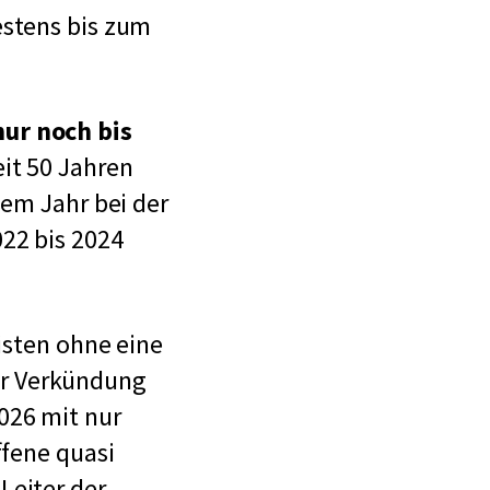
estens bis zum
ur noch bis
eit 50 Jahren
sem Jahr bei der
22 bis 2024
risten ohne eine
r Verkündung
026 mit nur
ffene quasi
 Leiter der