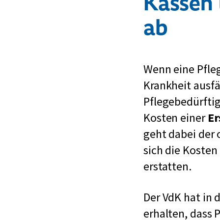
Kassen 
ab
Wenn eine Pfle
Krankheit ausfä
Pflegebedürfti
Kosten einer
Er
geht dabei der o
sich die Kosten
erstatten.
Der VdK hat in
erhalten, dass 