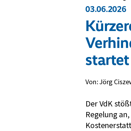
03.06.2026
Kürzer
Verhin
starte
Von: Jörg Cisze
Der VdK stößt
Regelung an, 
Kostenerstatt