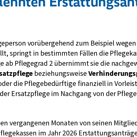
lehnten Erstattungsan
geperson vorübergehend zum Beispiel wegen
llt, springt in bestimmten Fällen die Pflegeka
ge ab Pflegegrad 2 übernimmt sie die nachge
satzpflege
beziehungsweise
Verhinderungs
der die Pflegebedürftige finanziell in Vorleis
 der Ersatzpflege im Nachgang von der Pfleg
 den vergangenen Monaten von seinen Mitglie
Pflegekassen im Jahr 2026 Erstattungsanträge