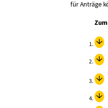
für Anträge k
Zum 