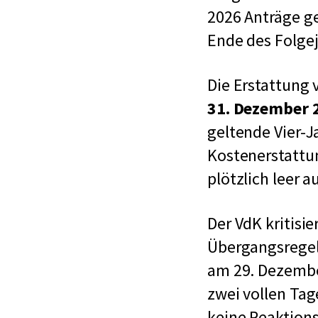
2026 Anträge ge
Ende des Folge
Die Erstattung
31. Dezember 
geltende Vier-J
Kostenerstattun
plötzlich leer 
Der VdK kritisi
Übergangsregel
am 29. Dezembe
zwei vollen Tag
keine Reaktion