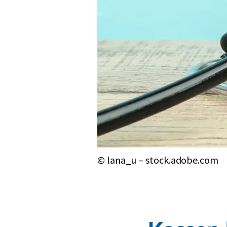
© lana_u – stock.adobe.com