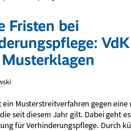
e Fristen bei
derungspflege: VdK
t Musterklagen
wski
 ein Musterstreitverfahren gegen eine
die seit diesem Jahr gilt. Dabei geht e
ung für Verhinderungspflege. Durch kü