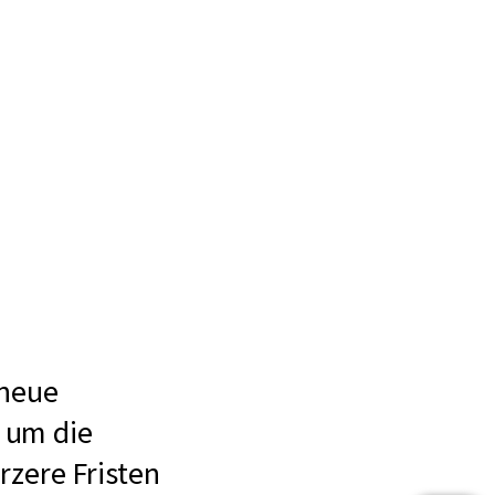
 neue
s um die
rzere Fristen