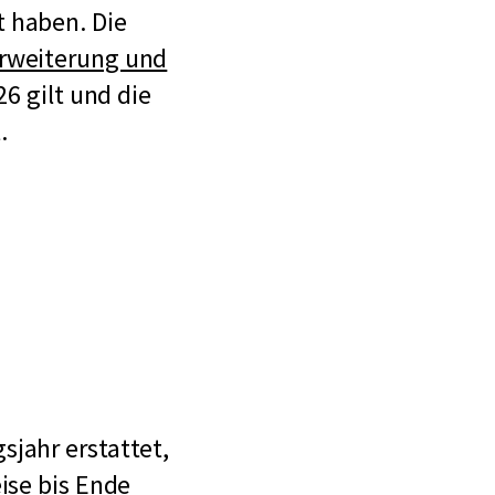
t haben. Die
erweiterung und
26 gilt und die
.
jahr erstattet,
ise bis Ende