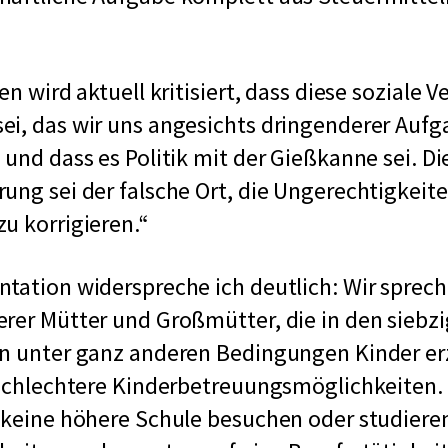
en wird aktuell kritisiert, dass diese soziale 
i, das wir uns angesichts dringenderer Aufg
 und dass es Politik mit der Gießkanne sei. Di
ung sei der falsche Ort, die Ungerechtigkeite
u korrigieren.
tation widerspreche ich deutlich: Wir sprech
rer Mütter und Großmütter, die in den siebz
en unter ganz anderen Bedingungen Kinder e
 schlechtere Kinderbetreuungsmöglichkeiten.
 keine höhere Schule besuchen oder studiere