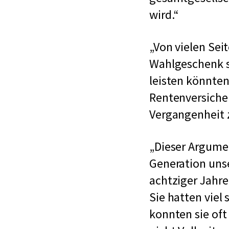
wird.
Von vielen Seit
Wahlgeschenk se
leisten könnten
Rentenversicher
Vergangenheit z
Dieser Argumen
Generation unse
achtziger Jahr
Sie hatten viel
konnten sie oft