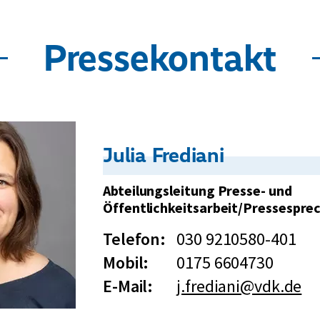
Pressekontakt
Kontakt:
Julia Frediani
Abteilungsleitung Presse- und
Öffentlichkeitsarbeit/Pressespre
Telefon:
030 9210580-401
Mobil:
0175 6604730
E-Mail:
j.frediani@vdk.de