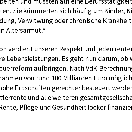
arbeiten und mussten auf eine Berufsstätigkeit
hten. Sie kümmerten sich häufig um Kinder, 
idung, Verwitwung oder chronische Krankheit
in Altersarmut.
on verdient unseren Respekt und jeden rente
hre Lebensleistungen. Es geht nun darum, ob 
teuerreform aufbringen. Nach VdK-Berechnun
nnahmen von rund 100 Milliarden Euro möglic
ohe Erbschaften gerechter besteuert werden
terrente und alle weiteren gesamtgesellscha
Rente, Pflege und Gesundheit locker finanzie