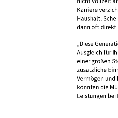
nicht Vollzeit 
Karriere verzic
Haushalt. Sche
dann oft direkt 
Diese Generati
Ausgleich für i
einer großen S
zusätzliche Ei
Vermögen und h
könnten die Müt
Leistungen bei 