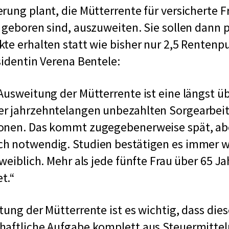
rung plant, die Mütterrente für versicherte F
 geboren sind, auszuweiten. Sie sollen dann p
te erhalten statt wie bisher nur 2,5 Rentenp
sidentin Verena Bentele:
Ausweitung der Mütterrente ist eine längst üb
r jahrzehntelangen unbezahlten Sorgearbei
onen. Das kommt zugegebenerweise spät, abe
h notwendig. Studien bestätigen es immer w
weiblich. Mehr als jede fünfte Frau über 65 Ja
t.
tung der Mütterrente ist es wichtig, dass dies
aftliche Aufgabe komplett aus Steuermitteln