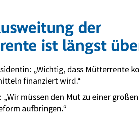
usweitung der
ente ist längst über
sidentin: „Wichtig, dass Mütterrente k
tteln finanziert wird.“
: „Wir müssen den Mut zu einer großen
eform aufbringen.“