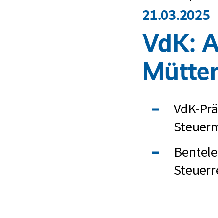
21.03.2025
VdK: A
Mütterr
VdK-Prä
Steuermi
Bentele
Steuerr