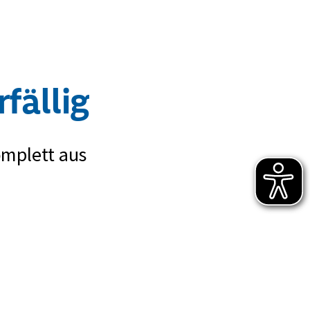
fällig
omplett aus