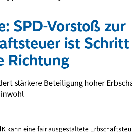
e: SPD-Vorstoß zur
ftsteuer ist Schritt 
ge Richtung
dert stärkere Beteiligung hoher Erbsch
einwohl
dK kann eine fair ausgestaltete Erbschaftste