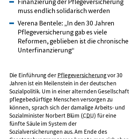
Finanzierung der Pflegeversicherung
muss endlich solidarisch werden
Verena Bentele: „In den 30 Jahren
Pflegeversicherung gab es viele
Reformen, geblieben ist die chronische
Unterfinanzierung“
Die Einführung der
Pflegeversicherung
vor 30
Jahren ist ein Meilenstein in der deutschen
Sozialpolitik. Um in einer alternden Gesellschaft
pflegebedürftige Menschen versorgen zu
können, sprach sich der damalige Arbeits- und
k
Sozialminister Norbert Blüm (
CDU
) für eine
u
fünfte Säule im System der
r
Sozialversicherungen aus. Am Ende des