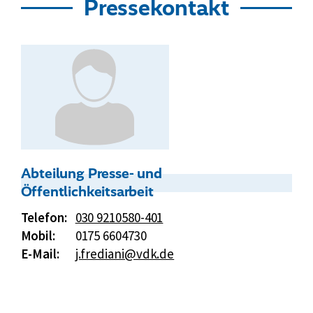
Pressekontakt
Kontakt:
Abteilung Presse- und
Öffentlichkeitsarbeit
Telefon:
030 9210580-401
Mobil:
0175 6604730
E-Mail:
j.frediani@vdk.de