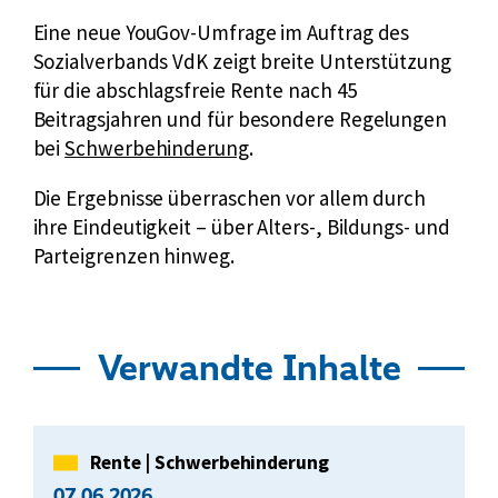
Eine neue YouGov-Umfrage im Auftrag des
Sozialverbands VdK zeigt breite Unterstützung
für die abschlagsfreie Rente nach 45
Beitragsjahren und für besondere Regelungen
bei
Schwerbehinderung
.
Die Ergebnisse überraschen vor allem durch
ihre Eindeutigkeit – über Alters-, Bildungs- und
Parteigrenzen hinweg.
Verwandte Inhalte
Kategorie
Rente
|
Schwerbehinderung
07.06.2026