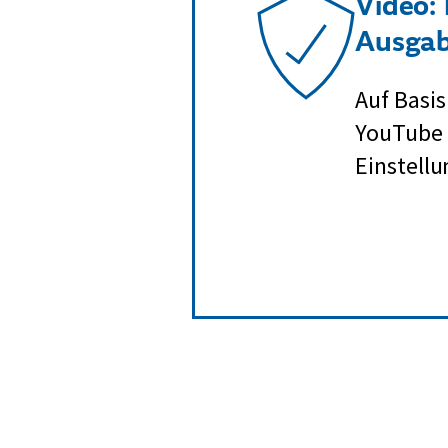
Video:
Ausgab
Auf Basis
YouTube b
Einstellu