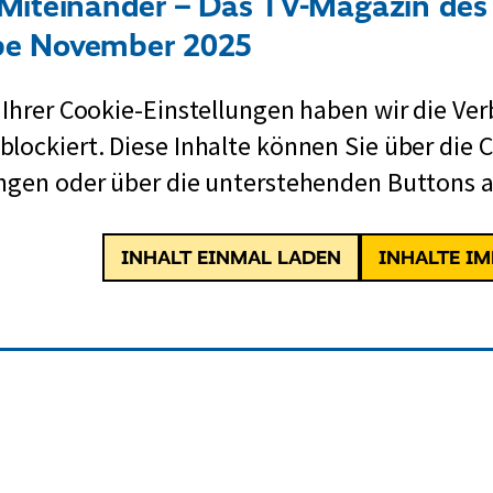
 Miteinander – Das TV-Magazin des
e November 2025
 Ihrer Cookie-Einstellungen haben wir die Ve
lockiert. Diese Inhalte können Sie über die 
ngen oder über die unterstehenden Buttons a
INHALT EINMAL LADEN
INHALTE I