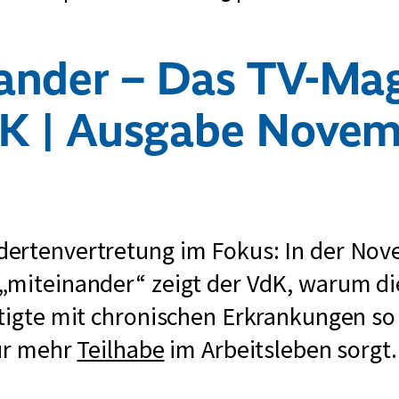
ander – Das TV-Ma
dK | Ausgabe Novem
ertenvertretung im Fokus: In der Nov
„miteinander“ zeigt der VdK, warum d
tigte mit chronischen Erkrankungen so w
für mehr
Teilhabe
im Arbeitsleben sorgt.