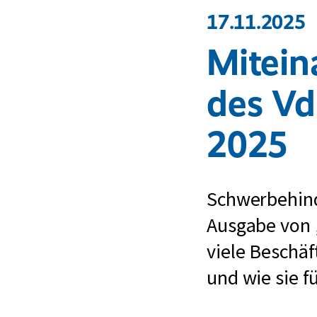
17.11.2025
Mitein
des V
2025
Schwerbehind
Ausgabe von 
viele Beschäf
und wie sie 