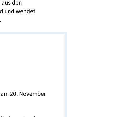
s aus den
nd und wendet
.
 am 20. November