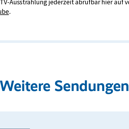
TV-Ausstrahlung jederzeit abrufbar hier auf 
ube
.
Weitere Sendunge