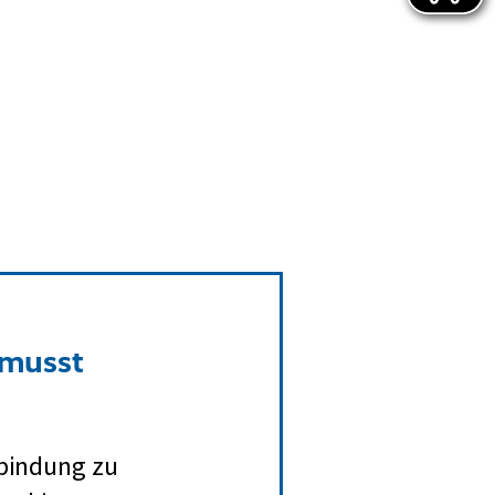
 musst
rbindung zu