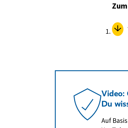
Zum 
Video:
Du wiss
Auf Basis