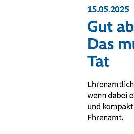
15.05.2025
Gut ab
Das mu
Tat
Ehrenamtlich
wenn dabei ei
und kompakt 
Ehrenamt.