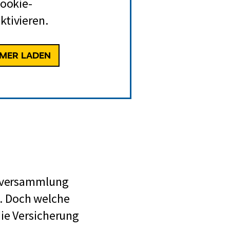
Cookie-
ktivieren.
MMER LADEN
nsversammlung
rt. Doch welche
die Versicherung