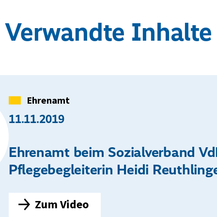
Verwandte Inhalte
Kategorie
Ehrenamt
11.11.2019
Ehrenamt beim Sozialverband Vd
Pflegebegleiterin Heidi Reuthling
Zum Video
E