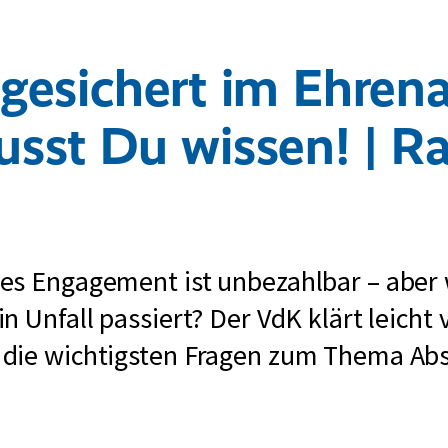
gesichert im Ehren
sst Du wissen! | R
es Engagement ist unbezahlbar – aber 
n Unfall passiert? Der VdK klärt leicht 
die wichtigsten Fragen zum Thema Ab