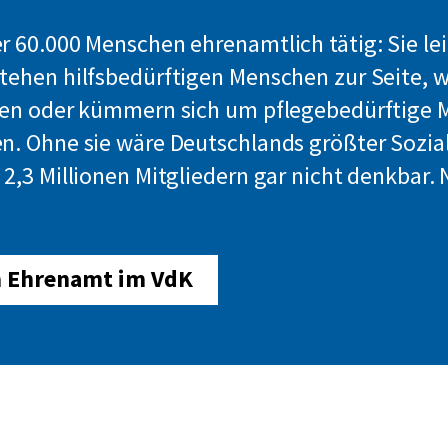
r 60.000 Menschen ehrenamtlich tätig: Sie le
tehen hilfsbedürftigen Menschen zur Seite, 
ten oder kümmern sich um pflegebedürftige
n. Ohne sie wäre Deutschlands größter Sozia
 2,3 Millionen Mitgliedern gar nicht denkbar. 
 Ehrenamt im VdK