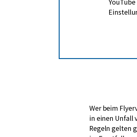
YouTube b
Einstellu
Wer beim Flyer
in einen Unfall 
Regeln gelten g