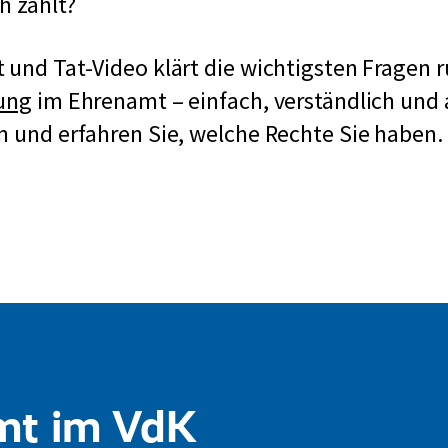
h zahlt?
 und Tat-Video klärt die wichtigsten Fragen 
rung
im Ehrenamt – einfach, verständlich und 
n und erfahren Sie, welche Rechte Sie haben.
mt im VdK