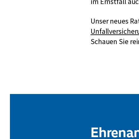
im Ernstfall auc
Unser neues Rat
Unfallversiche
Schauen Sie rei
Ehrena