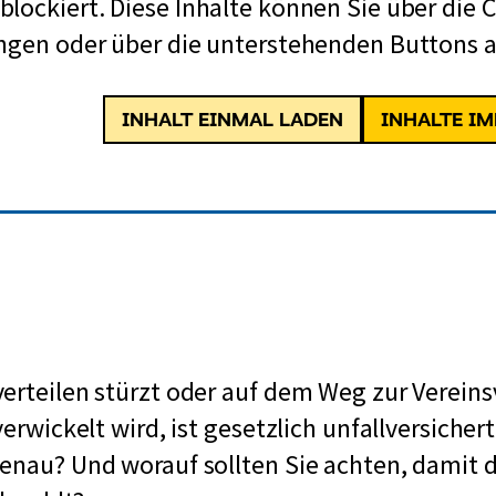
lockiert. Diese Inhalte können Sie über die 
ngen oder über die unterstehenden Buttons a
INHALT EINMAL LADEN
INHALTE I
verteilen stürzt oder auf dem Weg zur Verei
verwickelt wird, ist gesetzlich unfallversiche
enau? Und worauf sollten Sie achten, damit 