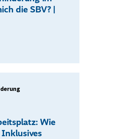
mich die SBV? |
nderung
eitsplatz: Wie
 Inklusives