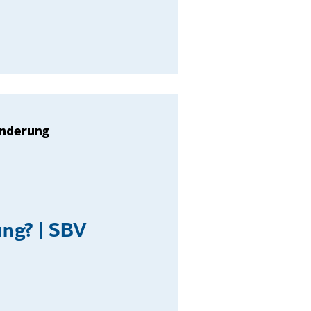
nderung
ung? | SBV