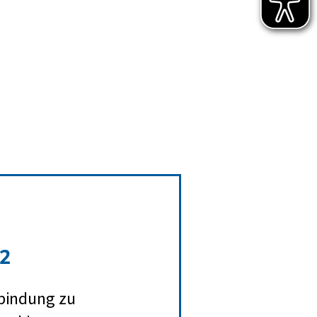
 2
rbindung zu