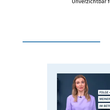
Unverzichtbar fü