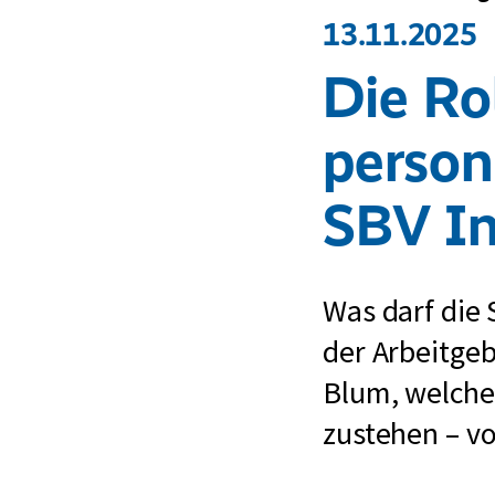
13.11.2025
Die Ro
person
SBV In
Was darf die
der Arbeitgeb
Blum, welche
zustehen – v