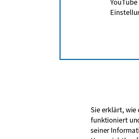
YouTube b
Einstellu
Sie erklärt, wi
funktioniert u
seiner Informat