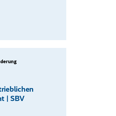
nderung
rieblichen
t | SBV