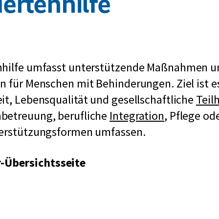
ertenhilfe
nhilfe umfasst unterstützende Maßnahmen u
n für Menschen mit Behinderungen. Ziel ist es
it, Lebensqualität und gesellschaftliche
Teil
betreuung, berufliche
Integration
, Pflege od
terstützungsformen umfassen.
r-Übersichtsseite