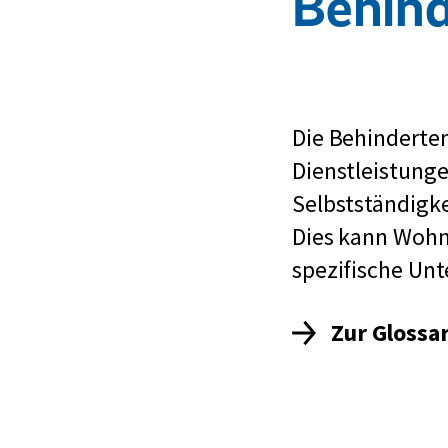
Behind
Die Behinderte
Dienstleistunge
Selbstständigke
Dies kann Wohn
spezifische Un
Zur Glossa