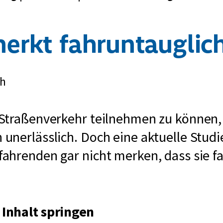
rkt fahruntauglic
ch
Straßenverkehr teilnehmen zu können, 
nerlässlich. Doch eine aktuelle Studie
ahrenden gar nicht merken, dass sie f
Inhalt springen