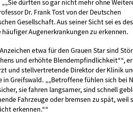
.
„Sie dürften so gar nicht mehr ohne Weiter
Professor Dr. Frank Tost von der Deutschen
hen Gesellschaft. Aus seiner Sicht sei es des
e häufiger Augenerkrankungen zu erkennen.
 Anzeichen etwa für den Grauen Star sind Stö
ens und erhöhte Blendempfindlichkeit“
, e
t und stellvertretende Direktor der Klinik und
 in Greifswald.
„Betroffene fühlen sich bei 
her, sie fahren langsamer, sind schnell geb
de Fahrzeuge oder bremsen zu spät, weil s
icht erkennen.“