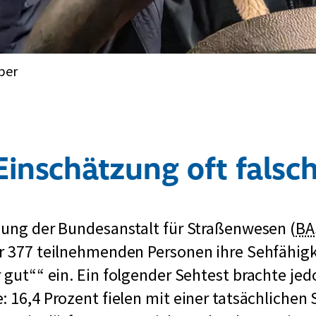
ber
Einschätzung oft falsc
gung der Bundesanstalt für Straßenwesen (
BA
r 377 teilnehmenden Personen ihre Sehfähigk
r gut“
ein. Ein folgender Sehtest brachte jed
: 16,4 Prozent fielen mit einer tatsächlichen