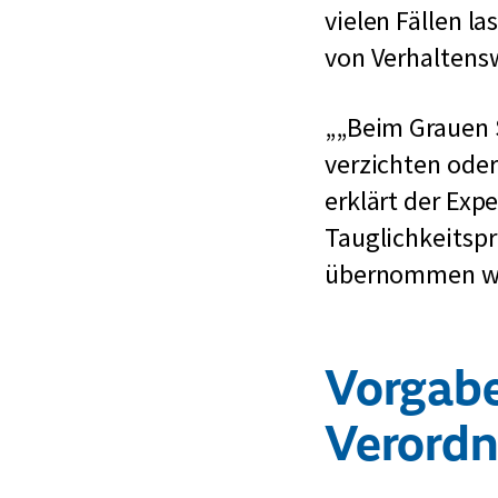
vielen Fällen l
von Verhaltensw
„Beim Grauen 
verzichten oder
erklärt der Exp
Tauglichkeitspr
übernommen w
Vorgabe
Verord