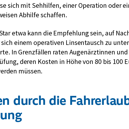
asse sich mit Sehhilfen, einer Operation oder 
eisen Abhilfe schaffen.
Star etwa kann die Empfehlung sein, auf Nac
 sich einem operativen Linsentausch zu unte
erte. In Grenzfällen raten Augenärztinnen und 
üfung, deren Kosten in Höhe von 80 bis 100 E
erden müssen.
n durch die Fahrerlaub
nung