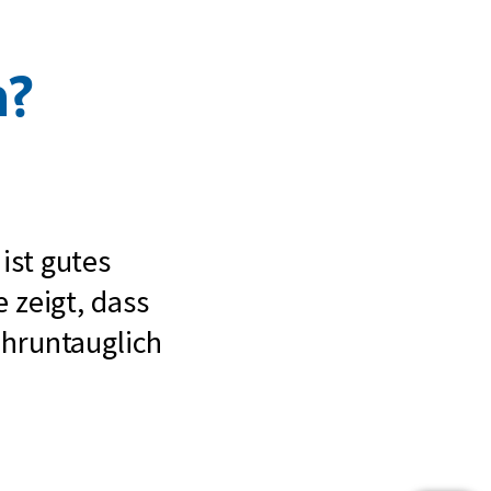
h?
ist gutes
 zeigt, dass
ahruntauglich