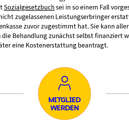
ut
Sozialgesetzbuch
sei in so einem Fall vorge
nicht zugelassenen Leistungserbringer erstat
enkasse zuvor zugestimmt hat. Sie kann alle
 die Behandlung zunächst selbst finanziert 
päter eine Kostenerstattung beantragt.
ied
MITGLIED
en
WERDEN