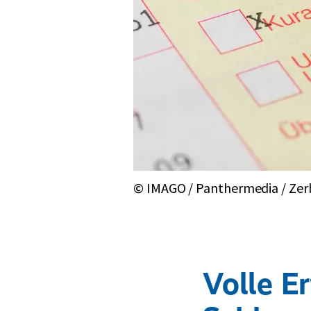
© IMAGO / Panthermedia / Zer
Volle E