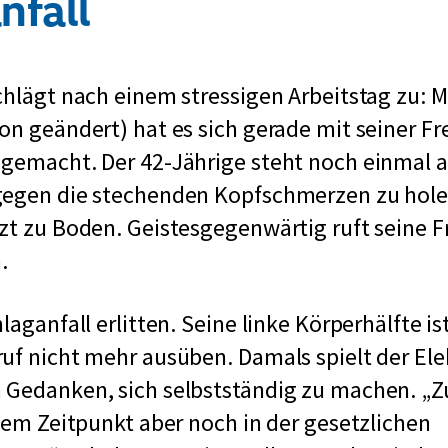
nfall
chlägt nach einem stressigen Arbeitstag zu: 
on geändert) hat es sich gerade mit seiner F
 gemacht. Der 42-Jährige steht noch einmal 
gegen die stechenden Kopfschmerzen zu hole
zt zu Boden. Geistesgegenwärtig ruft seine 
.
laganfall erlitten. Seine linke Körperhälfte is
uf nicht mehr ausüben. Damals spielt der Ele
 Gedanken, sich selbstständig zu machen. „Z
 dem Zeitpunkt aber noch in der gesetzlichen