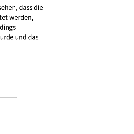
sehen, dass die
tet werden,
rdings
wurde und das