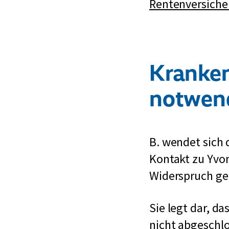
Rentenversiche
Kranken
notwen
B. wendet sich
Kontakt zu Yvon
Widerspruch geg
Sie legt dar, d
nicht abgeschlo