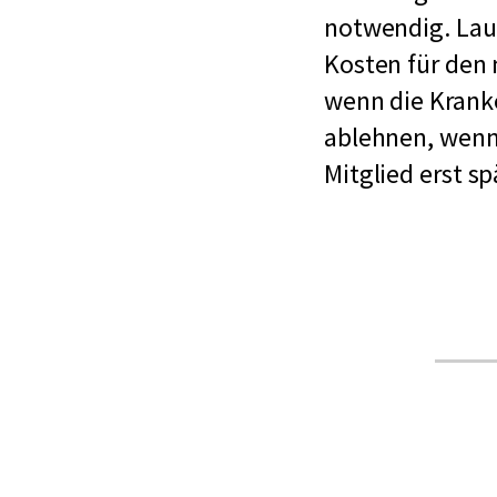
notwendig. La
Kosten für den 
wenn die Krank
ablehnen, wenn
Mitglied erst s
Mitgl
werd