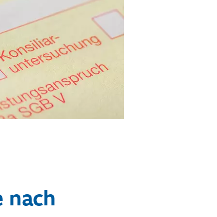
e nach