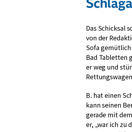
Schlaga
Das Schicksal s
von der Redakti
Sofa gemütlich
Bad Tabletten 
er weg und stür
Rettungswagen
B. hat einen Sch
kann seinen Ber
gerade mit dem
er, „war ich zu