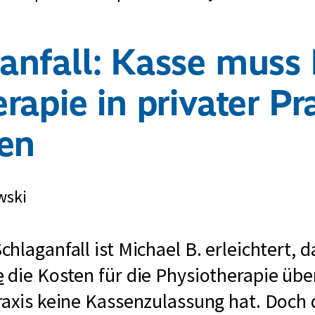
anfall: Kasse muss
rapie in privater Pr
ten
wski
hlaganfall ist Michael B. erleichtert, d
e
die Kosten für die Physiotherapie üb
axis keine Kassenzulassung hat. Doch 