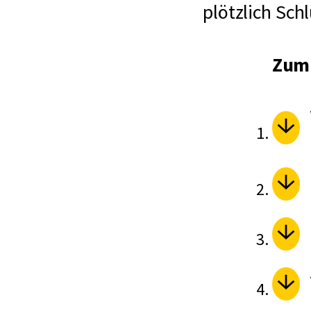
plötzlich Sch
Zum 