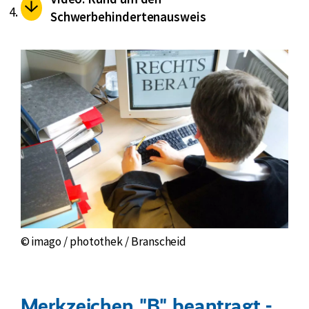
Schwerbehindertenausweis
© imago / photothek / Branscheid
Merkzeichen "B" beantragt -