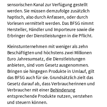
t
sensorischen Kanal zur Verfügung gestellt
e
werden. Sie müssen demzufolge zusätzlich
r
haptisch, also durch Anfassen, oder durch
n
Vorlesen vermittelt werden. Das BFSG nimmt
e
Hersteller, Händler und Importeure sowie die
r
Erbringer der Dienstleistungen in die Pflicht.
L
Kleinstunternehmen mit weniger als zehn
i
Beschäftigten und höchstens zwei Millionen
n
Euro Jahresumsatz, die Dienstleistungen
k
anbieten, sind vom Gesetz ausgenommen.
:
Bringen sie hingegen Produkte in Umlauf, gilt
das BFSG auch für sie. Grundsätzlich zielt das
Gesetz darauf ab, dass Verbraucherinnen und
Verbraucher mit einer
Behinderung
entsprechende Produkte nutzen, verstehen
und steuern können.