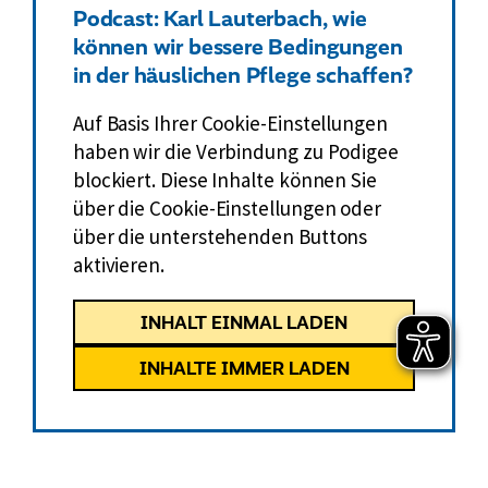
e
Podcast: Karl Lauterbach, wie
s
können wir bessere Bedingungen
t
in der häuslichen Pflege schaffen?
u
Auf Basis Ihrer Cookie-Einstellungen
d
haben wir die Verbindung zu Podigee
i
e
blockiert. Diese Inhalte können Sie
über die Cookie-Einstellungen oder
über die unterstehenden Buttons
aktivieren.
INHALT EINMAL LADEN
INHALTE IMMER LADEN