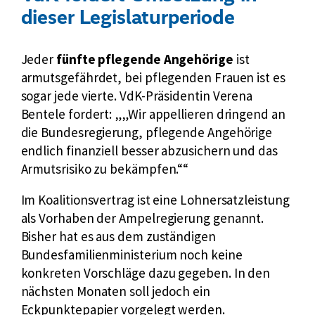
dieser Legislaturperiode
Jeder
fünfte pflegende Angehörige
ist
armutsgefährdet, bei pflegenden Frauen ist es
sogar jede vierte. VdK-Präsidentin Verena
Bentele fordert:
„Wir appellieren dringend an
die Bundesregierung, pflegende Angehörige
endlich finanziell besser abzusichern und das
Armutsrisiko zu bekämpfen.“
Im Koalitionsvertrag ist eine Lohnersatzleistung
als Vorhaben der Ampelregierung genannt.
Bisher hat es aus dem zuständigen
Bundesfamilienministerium noch keine
konkreten Vorschläge dazu gegeben. In den
nächsten Monaten soll jedoch ein
Eckpunktepapier vorgelegt werden.