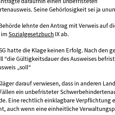
eantragte daraufhin einen unbefristeten
tenausweis. Seine Gehörlosigkeit sei ja unu
Behörde lehnte den Antrag mit Verweis auf di
 im
Sozialgesetzbuch
IX ab.
G hatte die Klage keinen Erfolg. Nach den g
ll
die Gültigkeitsdauer des Ausweises befris
Ausweis
soll
läger darauf verwiesen, dass in anderen Land
Fällen ein unbefristeter Schwerbehindertena
de. Eine rechtlich einklagbare Verpflichtung 
ht, auch wenn eine einheitliche Verwaltungsp