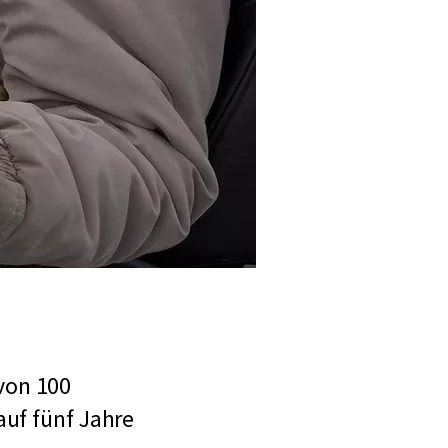
von 100
auf fünf Jahre