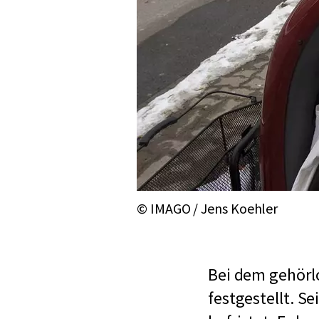
© IMAGO / Jens Koehler
Bei dem gehörl
festgestellt. S