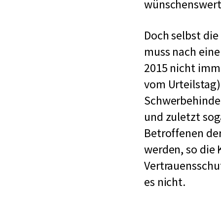
wünschenswert w
Doch selbst die
muss nach einem
2015 nicht imme
vom Urteilstag)
Schwerbehinder
und zuletzt sog
Betroffenen de
werden, so die 
Vertrauensschu
es nicht.