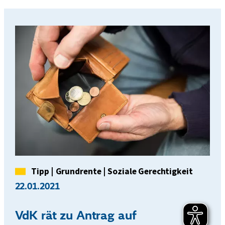
Kategorie
Tipp
|
Grundrente
|
Soziale Gerechtigkeit
22.01.2021
VdK rät zu Antrag auf