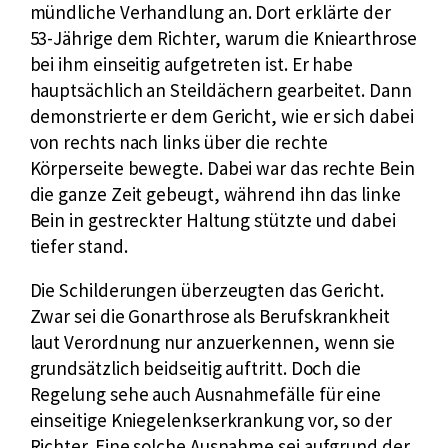
mündliche Verhandlung an. Dort erklärte der
53-Jährige dem Richter, warum die Kniearthrose
bei ihm einseitig aufgetreten ist. Er habe
hauptsächlich an Steildächern gearbeitet. Dann
demonstrierte er dem Gericht, wie er sich dabei
von rechts nach links über die rechte
Körperseite bewegte. Dabei war das rechte Bein
die ganze Zeit gebeugt, während ihn das linke
Bein in gestreckter Haltung stützte und dabei
tiefer stand.
Die Schilderungen überzeugten das Gericht.
Zwar sei die Gonarthrose als Berufskrankheit
laut Verordnung nur anzuerkennen, wenn sie
grundsätzlich beidseitig auftritt. Doch die
Regelung sehe auch Ausnahmefälle für eine
einseitige Kniegelenkserkrankung vor, so der
Richter. Eine solche Ausnahme sei aufgrund der