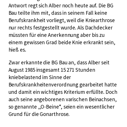
Antwort regt sich Alber noch heute auf. Die BG
Bau teilte ihm mit, dass in seinem Fall keine
Berufskrankheit vorliegt, weil die Kniearthrose
nur rechts festgestellt wurde. Als Dachdecker
müssten für eine Anerkennung aber bis zu
einem gewissen Grad beide Knie erkrankt sein,
hieß es.
Zwar erkannte die BG Bau an, dass Alber seit
August 1985 insgesamt 15 271 Stunden
kniebelastend im Sinne der
Berufskrankheitenverordnung gearbeitet hatte
und damit ein wichtiges Kriterium erfüllte. Doch
auch seine angeborenen varischen Beinachsen,
so genannte „O-Beine“, seien ein wesentlicher
Grund für die Gonarthrose.