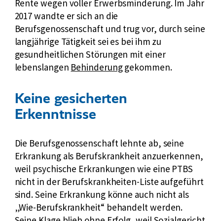
Rente wegen voller Erwerbsminderung. Im Jahr
2017 wandte er sich an die
Berufsgenossenschaft und trug vor, durch seine
langjährige Tätigkeit sei es bei ihm zu
gesundheitlichen Störungen mit einer
lebenslangen
Behinderung
gekommen.
Keine gesicherten
Erkenntnisse
Die Berufsgenossenschaft lehnte ab, seine
Erkrankung als Berufskrankheit anzuerkennen,
weil psychische Erkrankungen wie eine PTBS
nicht in der Berufskrankheiten-Liste aufgeführt
sind. Seine Erkrankung könne auch nicht als
„Wie-Berufskrankheit“ behandelt werden.
Seine Klage blieb ohne Erfolg, weil Sozialgericht