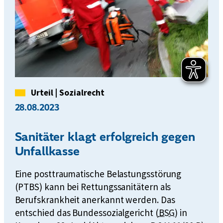
Kategorie
Urteil
|
Sozialrecht
28.08.2023
Sanitäter klagt erfolgreich gegen
Unfallkasse
Eine posttraumatische Belastungsstörung
(PTBS) kann bei Rettungssanitätern als
Berufskrankheit anerkannt werden. Das
k
entschied das Bundessozialgericht (
BSG
) in