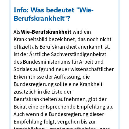
r
Info: Was bedeutet "Wie-
i
Berufskrankheit"?
c
h
Als
Wie-Berufskrankheit
wird ein
t
Krankheitsbild bezeichnet, das noch nicht
offiziell als Berufskrankheit anerkannt ist.
Ist der Ärztliche Sachverständigenbeirat
des Bundesministeriums für Arbeit und
Soziales aufgrund neuer wissenschaftlicher
Erkenntnisse der Auffassung, die
Bundesregierung sollte eine Krankheit
zusätzlich in die Liste der
Berufskrankheiten aufnehmen, gibt der
Beirat eine entsprechende Empfehlung ab.
Auch wenn die Bundesregierung dieser
Empfehlung folgt, vergehen bis zur
tatsächlichen Umsetzung oft einige Jahre.