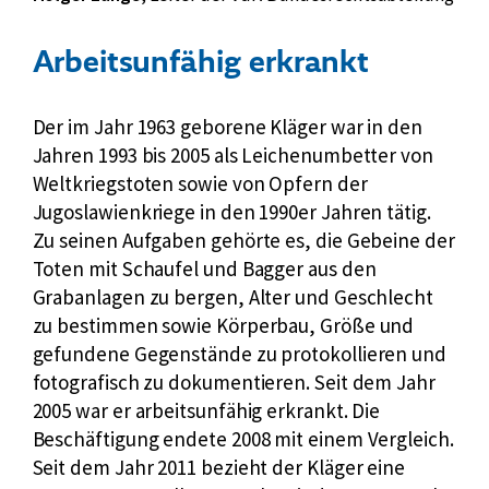
e
r
Arbeitsunfähig erkrankt
i
c
Der im Jahr 1963 geborene Kläger war in den
h
Jahren 1993 bis 2005 als Leichenumbetter von
t
Weltkriegstoten sowie von Opfern der
Jugoslawienkriege in den 1990er Jahren tätig.
Zu seinen Aufgaben gehörte es, die Gebeine der
Toten mit Schaufel und Bagger aus den
Grabanlagen zu bergen, Alter und Geschlecht
zu bestimmen sowie Körperbau, Größe und
gefundene Gegenstände zu protokollieren und
fotografisch zu dokumentieren. Seit dem Jahr
2005 war er arbeitsunfähig erkrankt. Die
Beschäftigung endete 2008 mit einem Vergleich.
Seit dem Jahr 2011 bezieht der Kläger eine